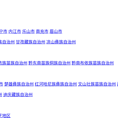
宁市
内江市
乐山市
南充市
眉山市
族自治州
甘孜藏族自治州
凉山彝族自治州
依族苗族自治州
黔东南苗族侗族自治州
黔南布依族苗族自治州
市
楚雄彝族自治州
红河哈尼族彝族自治州
文山壮族苗族自治州
州
迪庆藏族自治州
芝地区