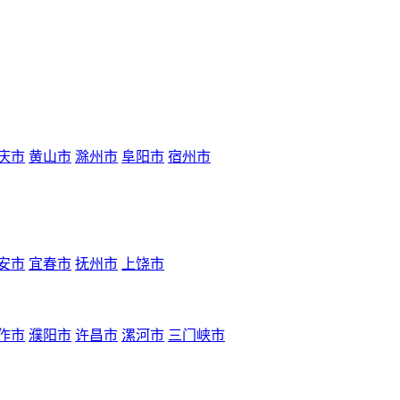
庆市
黄山市
滁州市
阜阳市
宿州市
安市
宜春市
抚州市
上饶市
作市
濮阳市
许昌市
漯河市
三门峡市