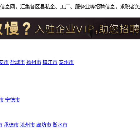
人才招聘信息网，汇集各区县私企、工厂、服务业等招聘信息，求职
安市
盐城市
扬州市
镇江市
泰州市
市
宁德市
市
承德市
沧州市
廊坊市
衡水市