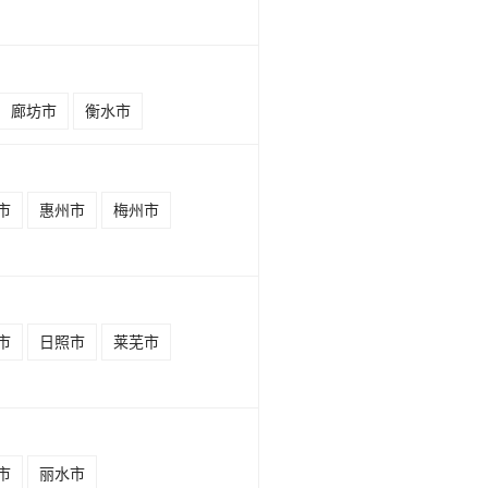
廊坊市
衡水市
市
惠州市
梅州市
市
日照市
莱芜市
市
丽水市