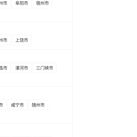
州市
阜阳市
宿州市
州市
上饶市
昌市
漯河市
三门峡市
市
咸宁市
随州市