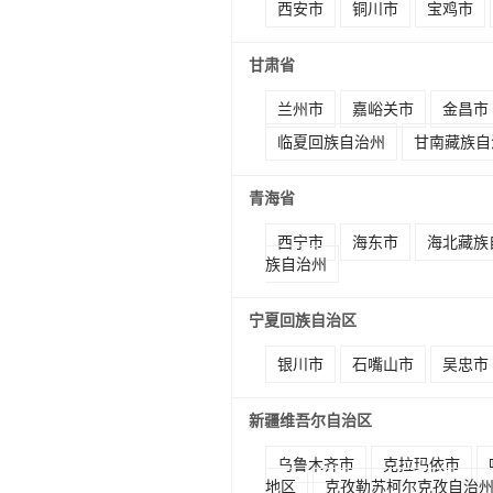
西安市
铜川市
宝鸡市
甘肃省
兰州市
嘉峪关市
金昌市
临夏回族自治州
甘南藏族自
青海省
西宁市
海东市
海北藏族
族自治州
宁夏回族自治区
银川市
石嘴山市
吴忠市
新疆维吾尔自治区
乌鲁木齐市
克拉玛依市
地区
克孜勒苏柯尔克孜自治