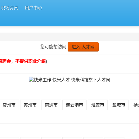
职场资讯
用户中心
您可能想访问
进入 人才网
招聘会，不提供职业介绍
)
常州市
苏州市
南通市
连云港市
淮安市
盐城市
扬