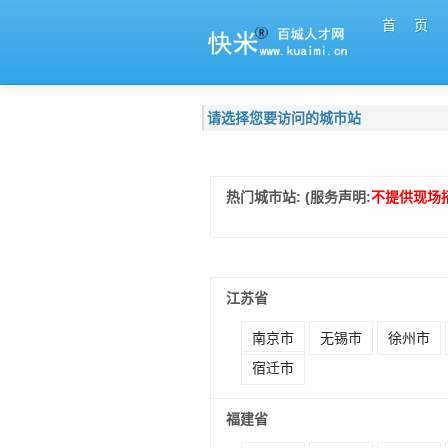
首 页
请选择您要访问的城市站
热门城市站: (服务声明:
不提供现场
江苏省
南京市
无锡市
徐州市
宿迁市
福建省