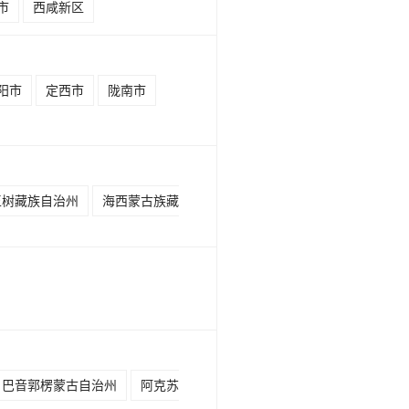
市
西咸新区
阳市
定西市
陇南市
玉树藏族自治州
海西蒙古族藏
巴音郭楞蒙古自治州
阿克苏