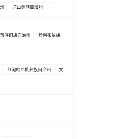
州
凉山彝族自治州
苗族侗族自治州
黔南布依族
红河哈尼族彝族自治州
文