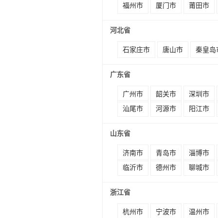
福州市
厦门市
莆田市
河北省
石家庄市
唐山市
秦皇岛
广东省
广州市
韶关市
深圳市
汕尾市
河源市
阳江市
山东省
济南市
青岛市
淄博市
临沂市
德州市
聊城市
浙江省
杭州市
宁波市
温州市