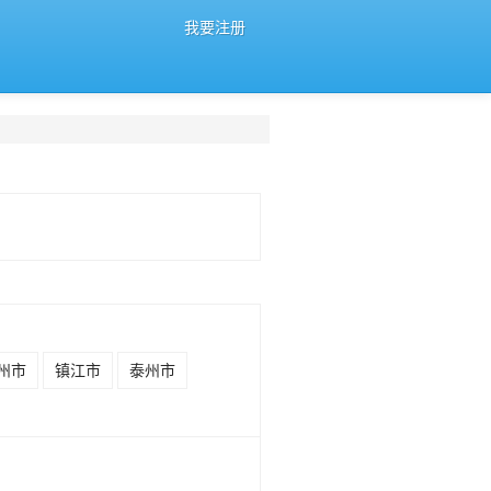
我要注册
州市
镇江市
泰州市