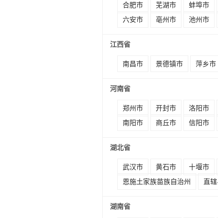
合肥市
芜湖市
蚌埠市
六安市
亳州市
池州市
江西省
南昌市
景德镇市
萍乡市
河南省
郑州市
开封市
洛阳市
南阳市
商丘市
信阳市
湖北省
武汉市
黄石市
十堰市
恩施土家族苗族自治州
直辖
湖南省