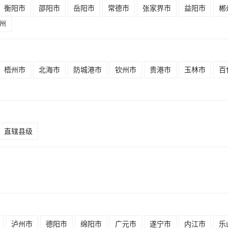
衡阳市
邵阳市
岳阳市
常德市
张家界市
益阳市
郴
州
梧州市
北海市
防城港市
钦州市
贵港市
玉林市
百
直辖县级
泸州市
德阳市
绵阳市
广元市
遂宁市
内江市
乐