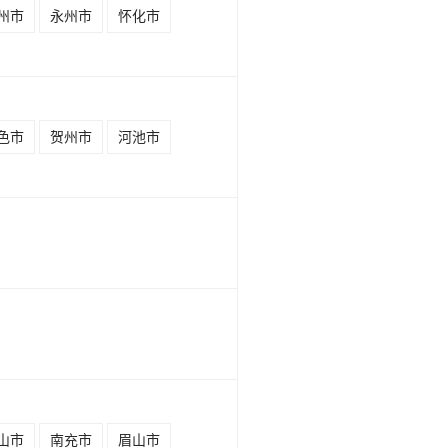
州市
永州市
怀化市
色市
贺州市
河池市
山市
南充市
眉山市