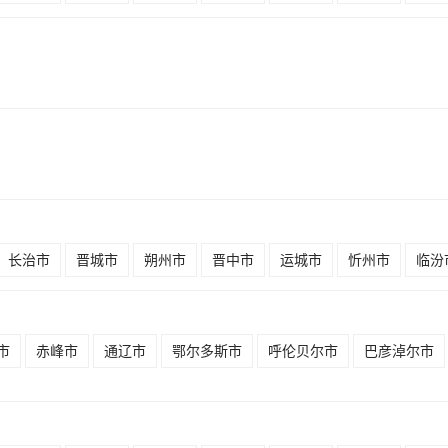
长治市
晋城市
朔州市
晋中市
运城市
忻州市
临汾
市
赤峰市
通辽市
鄂尔多斯市
呼伦贝尔市
巴彦淖尔市