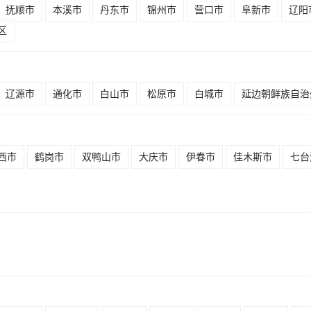
抚顺市
本溪市
丹东市
锦州市
营口市
阜新市
辽阳
区
辽源市
通化市
白山市
松原市
白城市
延边朝鲜族自治
西市
鹤岗市
双鸭山市
大庆市
伊春市
佳木斯市
七台