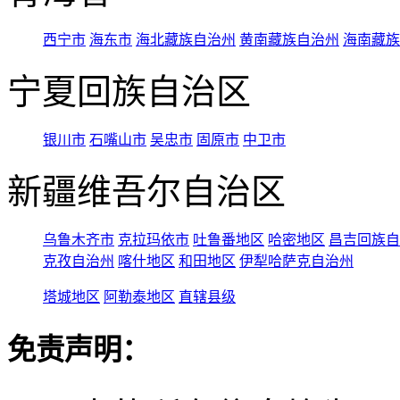
西宁市
海东市
海北藏族自治州
黄南藏族自治州
海南藏族
宁夏回族自治区
银川市
石嘴山市
吴忠市
固原市
中卫市
新疆维吾尔自治区
乌鲁木齐市
克拉玛依市
吐鲁番地区
哈密地区
昌吉回族自
克孜自治州
喀什地区
和田地区
伊犁哈萨克自治州
塔城地区
阿勒泰地区
直辖县级
免责声明：