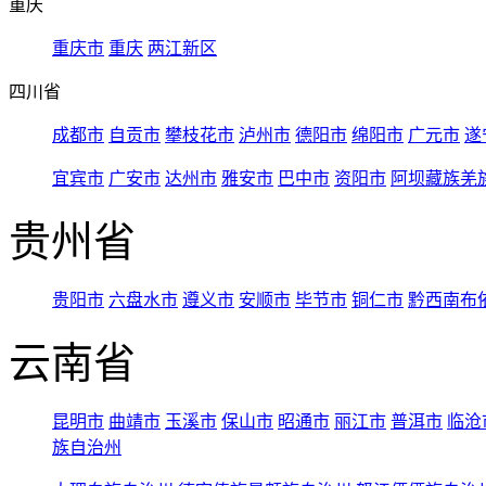
重庆
重庆市
重庆
两江新区
四川省
成都市
自贡市
攀枝花市
泸州市
德阳市
绵阳市
广元市
遂
宜宾市
广安市
达州市
雅安市
巴中市
资阳市
阿坝藏族羌
贵州省
贵阳市
六盘水市
遵义市
安顺市
毕节市
铜仁市
黔西南布
云南省
昆明市
曲靖市
玉溪市
保山市
昭通市
丽江市
普洱市
临沧
族自治州