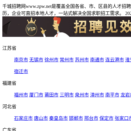
千城招聘网www.zpw.net是覆盖全国各省、市、区县的人
历，企业可直招本地人才，一站式解决全国求职招工需求。 2026
江苏省
南京市
无锡市
徐州市
常州市
苏州市
南通市
连云港市
淮
宿迁市
福建省
福州市
厦门市
莆田市
三明市
泉州市
漳州市
南平市
龙岩
河北省
石家庄市
唐山市
秦皇岛市
邯郸市
邢台市
保定市
张家口
广东省