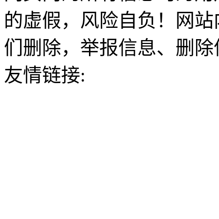
的虚假，风险自负！网站
们删除，举报信息、删除
友情链接: