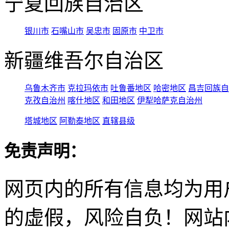
宁夏回族自治区
银川市
石嘴山市
吴忠市
固原市
中卫市
新疆维吾尔自治区
乌鲁木齐市
克拉玛依市
吐鲁番地区
哈密地区
昌吉回族自
克孜自治州
喀什地区
和田地区
伊犁哈萨克自治州
塔城地区
阿勒泰地区
直辖县级
免责声明：
网页内的所有信息均为用
的虚假，风险自负！网站