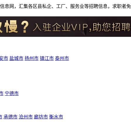
人才招聘信息网，汇集各区县私企、工厂、服务业等招聘信息，求职
安市
盐城市
扬州市
镇江市
泰州市
市
宁德市
市
承德市
沧州市
廊坊市
衡水市