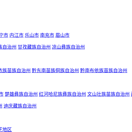
宁市
内江市
乐山市
南充市
眉山市
族自治州
甘孜藏族自治州
凉山彝族自治州
依族苗族自治州
黔东南苗族侗族自治州
黔南布依族苗族自治州
市
楚雄彝族自治州
红河哈尼族彝族自治州
文山壮族苗族自治州
州
迪庆藏族自治州
芝地区