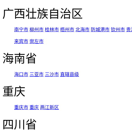
广西壮族自治区
南宁市
柳州市
桂林市
梧州市
北海市
防城港市
钦州市
贵
来宾市
崇左市
海南省
海口市
三亚市
三沙市
直辖县级
重庆
重庆市
重庆
两江新区
四川省