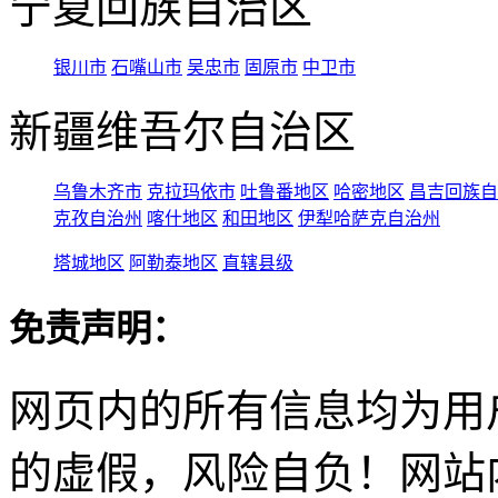
宁夏回族自治区
银川市
石嘴山市
吴忠市
固原市
中卫市
新疆维吾尔自治区
乌鲁木齐市
克拉玛依市
吐鲁番地区
哈密地区
昌吉回族自
克孜自治州
喀什地区
和田地区
伊犁哈萨克自治州
塔城地区
阿勒泰地区
直辖县级
免责声明：
网页内的所有信息均为用
的虚假，风险自负！网站