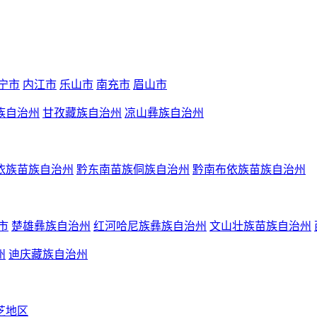
宁市
内江市
乐山市
南充市
眉山市
族自治州
甘孜藏族自治州
凉山彝族自治州
依族苗族自治州
黔东南苗族侗族自治州
黔南布依族苗族自治州
市
楚雄彝族自治州
红河哈尼族彝族自治州
文山壮族苗族自治州
州
迪庆藏族自治州
芝地区