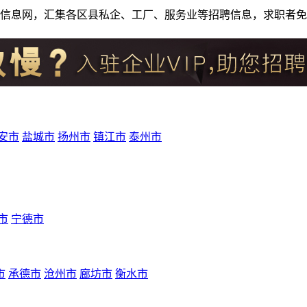
人才招聘信息网，汇集各区县私企、工厂、服务业等招聘信息，求职
安市
盐城市
扬州市
镇江市
泰州市
市
宁德市
市
承德市
沧州市
廊坊市
衡水市