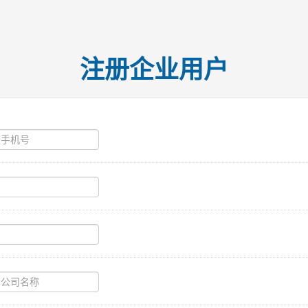
注册企业用户