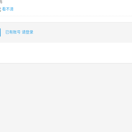
:
看不清
已有账号 请登录