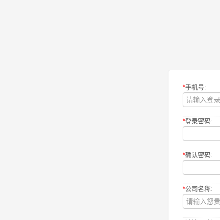
*
手机号:
*
登录密码:
*
确认密码:
*
公司名称: